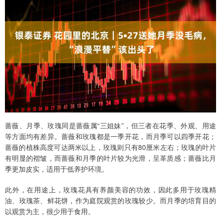
蔷薇、月季、玫瑰同是蔷薇属“三姐妹”，但三者在花季、外观、用途
等方面均有差异。蔷薇和玫瑰都是一季开花，而月季可以四季开花；
蔷薇的植株高度可达两米以上，玫瑰则只有80厘米左右；玫瑰的叶片
有明显的褶皱，而蔷薇和月季的叶片较为光滑，呈革质感；蔷薇比月
季更加皮实，适用于低养护环境。
此外，在用途上，玫瑰花具有养颜美容的功效，因此多用于玫瑰精
油、玫瑰茶、鲜花饼，作为庭院观赏的玫瑰较少。而月季的培育目的
以观赏为主，很少用于食用。