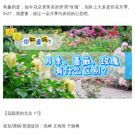
有趣的是，如今花店里售卖的所谓“玫瑰”，实际上大多是切花月季。
5•27，我爱妻，就让一朵月季代表你的心意吧。
【花园里的北京·17】
策划/撰稿/资源提供：巩峥 王海燕 于丽爽