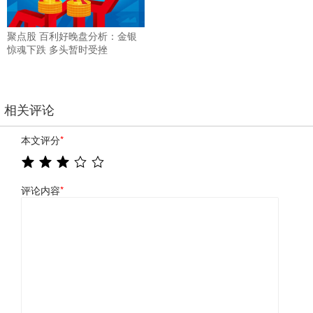
聚点股 百利好晚盘分析：金银
惊魂下跌 多头暂时受挫
相关评论
本文评分
*
评论内容
*