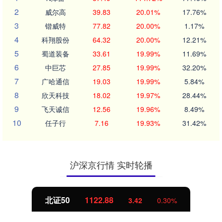
2
威尔高
39.83
20.01%
17.76%
3
锴威特
77.82
20.00%
1.17%
4
科翔股份
64.32
20.00%
12.21%
5
蜀道装备
33.61
19.99%
11.69%
6
中巨芯
27.85
19.99%
32.20%
7
广哈通信
19.03
19.99%
5.84%
8
欣天科技
18.02
19.97%
28.44%
9
飞天诚信
12.56
19.96%
8.49%
10
任子行
7.16
19.93%
31.42%
沪深京行情 实时轮播
北证50
1122.88
3.42
0.30%