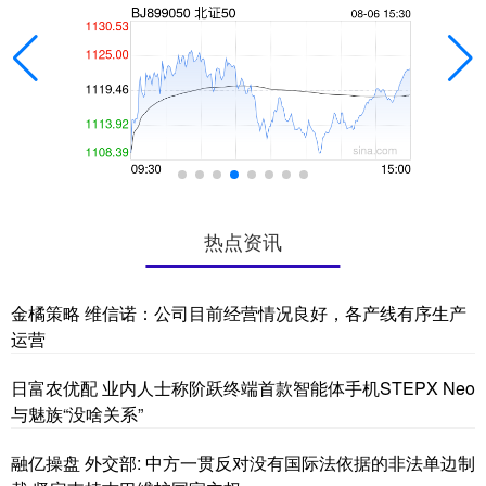
热点资讯
金橘策略 维信诺：公司目前经营情况良好，各产线有序生产
运营
日富农优配 业内人士称阶跃终端首款智能体手机STEPX Neo
与魅族“没啥关系”
融亿操盘 外交部: 中方一贯反对没有国际法依据的非法单边制