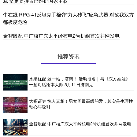
裁 坚定支持古巴维护国家主权
牛在线 RPG-41反坦克手榴弹“力大砖飞”应急武器 对敌我双方
都极度危险
金智股配 中广核广东太平岭核电2号机组首次并网发电
推荐资讯
水果优配 这一站，济南！ 活动报名｜与《东方娃娃》
一起对话绘本大师·5月11日济南见
大福证券 惊人真相！男女间最高级的爱，其实是生理性
动心与吸引
金智股配 中广核广东太平岭核电2号机组首次并网发电