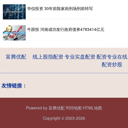
华信投资 30年前陈家岗刑场刑前特写
牛跟投 河南成功发行政府债券4783414亿元
富腾优配
线上股指配资
专业实盘配资
配资专业在线
配资炒股
友情链接：
Powered by
富腾优配
RSS地图
HTML地图
Copyright
© 2023-2026