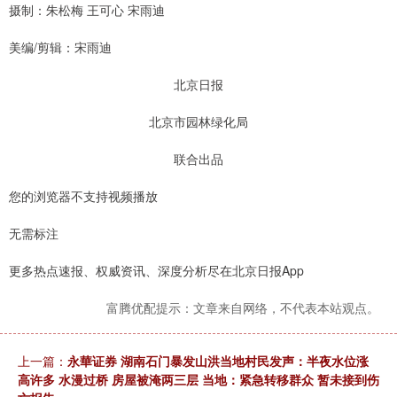
摄制：朱松梅 王可心 宋雨迪
美编/剪辑：宋雨迪
北京日报
北京市园林绿化局
联合出品
您的浏览器不支持视频播放
无需标注
更多热点速报、权威资讯、深度分析尽在北京日报App
富腾优配提示：文章来自网络，不代表本站观点。
上一篇：
永華证券 湖南石门暴发山洪当地村民发声：半夜水位涨
高许多 水漫过桥 房屋被淹两三层 当地：紧急转移群众 暂未接到伤