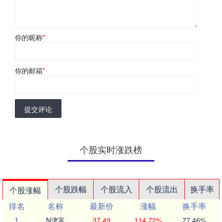
你的昵称
*
你的邮箱
*
提交评论
个股实时涨跌榜
个股跌幅
个股流入
个股流出
换手率
个股涨幅
排名
名称
最新价
涨幅
换手率
1
N津富
37.49
114.72%
77.46%