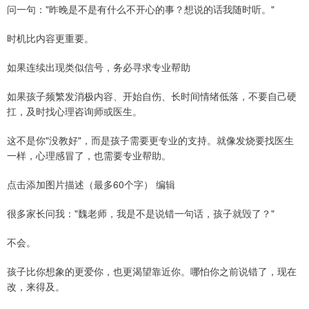
问一句："昨晚是不是有什么不开心的事？想说的话我随时听。"
时机比内容更重要。
如果连续出现类似信号，务必寻求专业帮助
如果孩子频繁发消极内容、开始自伤、长时间情绪低落，不要自己硬
扛，及时找心理咨询师或医生。
这不是你"没教好"，而是孩子需要更专业的支持。就像发烧要找医生
一样，心理感冒了，也需要专业帮助。
点击添加图片描述（最多60个字） 编辑
很多家长问我："魏老师，我是不是说错一句话，孩子就毁了？"
不会。
孩子比你想象的更爱你，也更渴望靠近你。哪怕你之前说错了，现在
改，来得及。