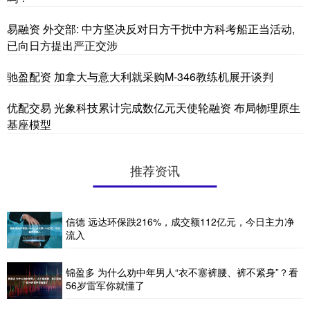
易融资 外交部: 中方坚决反对日方干扰中方科考船正当活动,
已向日方提出严正交涉
驰盈配资 加拿大与意大利就采购M-346教练机展开谈判
优配交易 光象科技累计完成数亿元天使轮融资 布局物理原生
基座模型
推荐资讯
信德 远达环保跌216%，成交额112亿元，今日主力净
流入
锦盈多 为什么劝中年男人“衣不塞裤腰、裤不紧身”？看
56岁雷军你就懂了