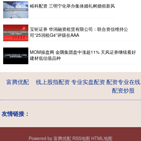
峪科配资 三明宁化举办集体婚礼树婚俗新风
宝钜证券 华润融资租赁有限公司：联合资信维持公
司“25润租G4”评级在AAA
MOM操盘网 金隅集团盘中涨超11% 天风证券继续看好
建材低估值品种
富腾优配
线上股指配资
专业实盘配资
配资专业在线
配资炒股
友情链接：
Powered by
富腾优配
RSS地图
HTML地图