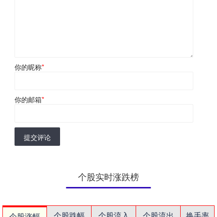
你的昵称
*
你的邮箱
*
提交评论
个股实时涨跌榜
个股跌幅
个股流入
个股流出
换手率
个股涨幅