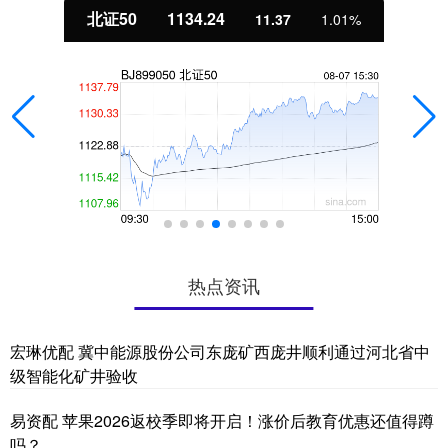
北证50
1134.24
11.37
1.01%
热点资讯
宏琳优配 冀中能源股份公司东庞矿西庞井顺利通过河北省中
级智能化矿井验收
易资配 苹果2026返校季即将开启！涨价后教育优惠还值得蹲
吗？