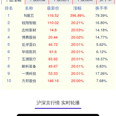
排名
名称
最新价
涨幅
换手率
1
N展芯
116.52
396.89%
79.39%
2
锐翔智能
110.02
20.21%
16.80%
3
志特新材
14.8
20.03%
14.18%
4
博腾股份
20.44
20.02%
14.77%
5
近岸蛋白
46.72
20.01%
5.62%
6
毕得医药
61.6
20.01%
6.12%
7
五洲医疗
83.62
20.01%
18.37%
8
耐科装备
49.67
20.01%
6.83%
9
一博科技
53.33
20.01%
17.26%
10
方邦股份
146.16
20.00%
7.68%
沪深京行情 实时轮播