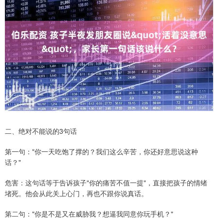
二、绝对不能说的3句话
第一句："你一天吃饱了撑的？我们这么辛苦，你还好意思说这种
话？"
危害：这句话等于告诉孩子"你的痛苦不值一提"，直接把孩子的情绪
堵死。他会从此关上心门，再也不跟你说真话。
第二句："你是不是又在威胁我？想逼我同意你玩手机？"