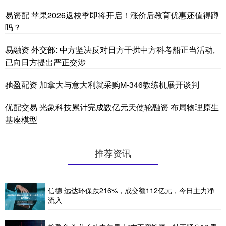
易资配 苹果2026返校季即将开启！涨价后教育优惠还值得蹲
吗？
易融资 外交部: 中方坚决反对日方干扰中方科考船正当活动,
已向日方提出严正交涉
驰盈配资 加拿大与意大利就采购M-346教练机展开谈判
优配交易 光象科技累计完成数亿元天使轮融资 布局物理原生
基座模型
推荐资讯
信德 远达环保跌216%，成交额112亿元，今日主力净
流入