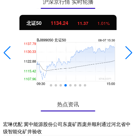
沪深京行情 实时轮播
北证50
1134.24
11.37
1.01%
热点资讯
宏琳优配 冀中能源股份公司东庞矿西庞井顺利通过河北省中
级智能化矿井验收