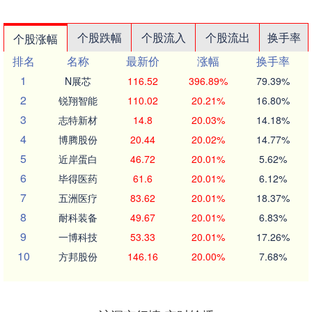
个股跌幅
个股流入
个股流出
换手率
个股涨幅
排名
名称
最新价
涨幅
换手率
1
N展芯
116.52
396.89%
79.39%
2
锐翔智能
110.02
20.21%
16.80%
3
志特新材
14.8
20.03%
14.18%
4
博腾股份
20.44
20.02%
14.77%
5
近岸蛋白
46.72
20.01%
5.62%
6
毕得医药
61.6
20.01%
6.12%
7
五洲医疗
83.62
20.01%
18.37%
8
耐科装备
49.67
20.01%
6.83%
9
一博科技
53.33
20.01%
17.26%
10
方邦股份
146.16
20.00%
7.68%