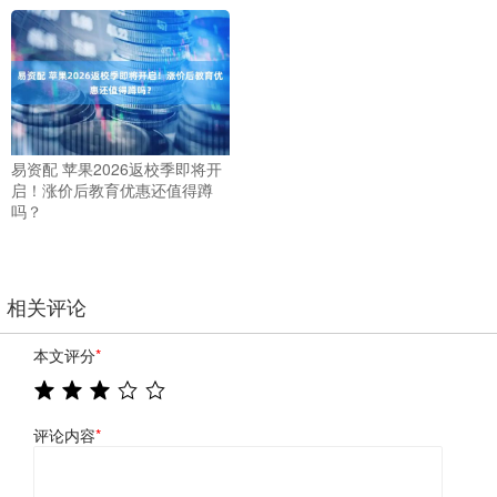
易资配 苹果2026返校季即将开
启！涨价后教育优惠还值得蹲
吗？
相关评论
本文评分
*
评论内容
*