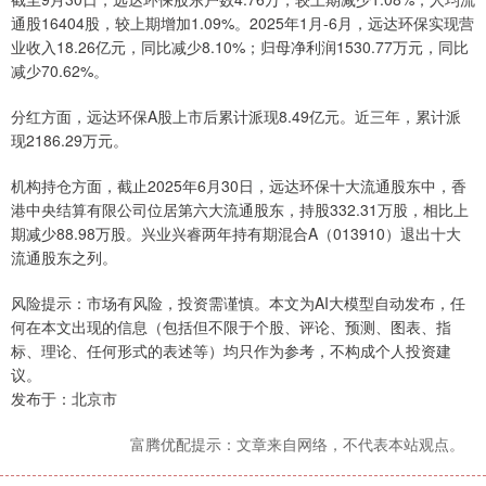
通股16404股，较上期增加1.09%。2025年1月-6月，远达环保实现营
业收入18.26亿元，同比减少8.10%；归母净利润1530.77万元，同比
减少70.62%。
分红方面，远达环保A股上市后累计派现8.49亿元。近三年，累计派
现2186.29万元。
机构持仓方面，截止2025年6月30日，远达环保十大流通股东中，香
港中央结算有限公司位居第六大流通股东，持股332.31万股，相比上
期减少88.98万股。兴业兴睿两年持有期混合A（013910）退出十大
流通股东之列。
风险提示：市场有风险，投资需谨慎。本文为AI大模型自动发布，任
何在本文出现的信息（包括但不限于个股、评论、预测、图表、指
标、理论、任何形式的表述等）均只作为参考，不构成个人投资建
议。
发布于：北京市
富腾优配提示：文章来自网络，不代表本站观点。